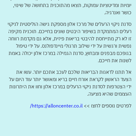
יומיות ומדיטציות עמוקות, תצאו מהתוכנית בתחושה של שינוי,
כושר ואנרגיה.
סדנת ניקוי הרעלים של מרכז אלון מספקת גישה הוליסטית לניקוי
רעלים המתמקדת בשיפור היבטים שונים בחייכם. תוכנית מקיפה
זו לא רק מתייחסת להיבטי בריאות פיזית, אלא גם מקדמת רווחה
נפשית ורגשית על ידי שילוב תרגולי מיינדפולנס. על ידי טיפול
בגופכם מבפנים ומבחוץ, סדנת הגמילה במרכז אלון יכולה באמת
לשנות את חייכם.
אל תתנו לדאגות הבריאות שלכם לעכב אתכם יותר. עשו את
הצעד הראשון לקראת אורח חיים בריא ומאושר יותר עוד היום על
ידי הצטרפות לסדנת ניקוי הרעלים במרכז אלון וחוו את היתרונות
העצומים שהיא מציעה.
לפרטים נוספים לחצו >>
https://alloncenter.co.il/