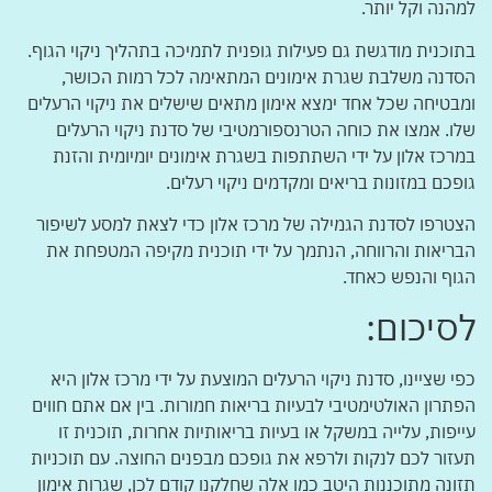
למהנה וקל יותר.
בתוכנית מודגשת גם פעילות גופנית לתמיכה בתהליך ניקוי הגוף.
הסדנה משלבת שגרת אימונים המתאימה לכל רמות הכושר,
ומבטיחה שכל אחד ימצא אימון מתאים שישלים את ניקוי הרעלים
שלו. אמצו את כוחה הטרנספורמטיבי של סדנת ניקוי הרעלים
במרכז אלון על ידי השתתפות בשגרת אימונים יומיומית והזנת
גופכם במזונות בריאים ומקדמים ניקוי רעלים.
הצטרפו לסדנת הגמילה של מרכז אלון כדי לצאת למסע לשיפור
הבריאות והרווחה, הנתמך על ידי תוכנית מקיפה המטפחת את
הגוף והנפש כאחד.
לסיכום:
כפי שציינו, סדנת ניקוי הרעלים המוצעת על ידי מרכז אלון היא
הפתרון האולטימטיבי לבעיות בריאות חמורות. בין אם אתם חווים
עייפות, עלייה במשקל או בעיות בריאותיות אחרות, תוכנית זו
תעזור לכם לנקות ולרפא את גופכם מבפנים החוצה. עם תוכניות
תזונה מתוכננות היטב כמו אלה שחלקנו קודם לכן, שגרות אימון