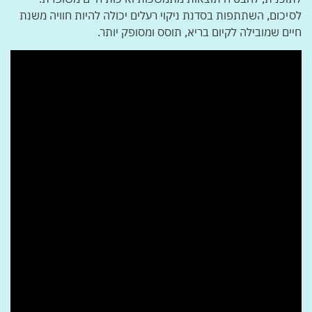
לסיכום, השתתפות בסדנת ניקוי רעלים יכולה להיות חוויה משנת
חיים שמובילה לקיום בריא, תוסס ומסופק יותר.