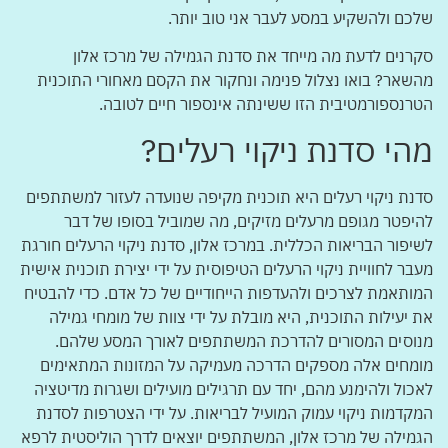
שלכם ולהשקיע במסע לעבר אני טוב יותר.
סקרנים לדעת מה מייחד את סדנת הגמילה של מרכז אלון
מהשאר? בואו נצלול פנימה ונחקור את הקסם מאחורי התוכנית
הטרנספורמטיבית הזו ששינתה אינספור חיים לטובה.
מהי סדנת ניקוי רעלים?
סדנת ניקוי רעלים היא תוכנית מקיפה שנועדה לעזור למשתתפים
להיפטר מגופם מרעלים מזיקים, מה שמוביל בסופו של דבר
לשיפור הבריאות הכללית. במרכז אלון, סדנת ניקוי הרעלים חורגת
מעבר לחוויית ניקוי הרעלים הטיפוסית על ידי יצירת תוכנית אישית
המותאמת לצרכים ולהעדפות הייחודיים של כל אדם. כדי להבטיח
את יעילות התוכנית, היא מובלת על ידי צוות של מומחי גמילה
מנוסים המסורים להדרכת המשתתפים לאורך המסע שלהם.
מומחים אלה מספקים הדרכה מעמיקה על המזונות המתאימים
לאכול ולהימנע מהם, יחד עם תרגילים מועילים ושגרות מדיטציה
המקדמות ניקוי עמוק המועיל לבריאות. על ידי הצטרפות לסדנת
הגמילה של מרכז אלון, המשתתפים יוצאים לדרך הוליסטית לרפא