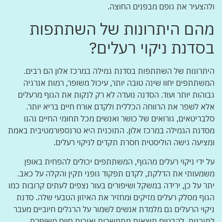
ולהצעיר את גופם מבפנים החוצה.
מהם היתרונות של השתתפות
בסדנת ניקוי רעלים?
היתרונות של השתתפות בסדנת גמילה במרכז אלון הם רבים.
המשתתפים יחוו שינה טובה יותר, עיכול משופר, רמות אנרגיה
גבוהות יותר ועוד. הסדנה נועדה לא רק לנקות את הגוף מרעלים
אלא לשפר את הרווחה הכללית ולקדם אורח חיים בריא יותר.
סלבריטאים, גורואים של כושר ואנשים מכל תחומי החיים נהנו
מסדנת הגמילה במרכז אלון. התוכנית היא טרנספורמטיבית באמת
ומציעה גישה הוליסטית חסרת תקדים לניקוי רעלים.
על ידי ניקוי רעלים מהגוף, המשתתפים יכולים להפחית באופן
משמעותי את הדלקת, לקדם תפקוד גופני תקין והקלה על כאב.
יתר על כן, ירידה במשקל ושיפורים בעור נצפים לעתים קרובות כמו
הגוף מסלק רעלים מזיקים ומחזיר את האיזון הטבעי שלה. סדנת
ניקוי הרעלים גם מלמדת אנשים לשמור על הרגלים חיוביים מעבר
לתוכנית, להבטיח תוצאות מתמשכות ואיכות חיים משופרת.